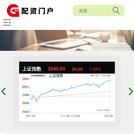
上证指数
3940.04
39.68
1.02%