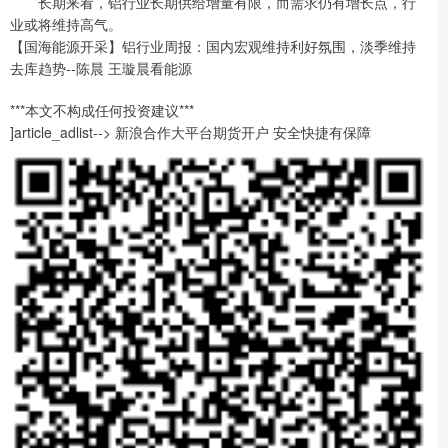
长期来看，铝行业长期供给增量有限，而需求仍有增长点，行
业或将维持高气。
【国海能源开采】铝行业周报：国内宏观维持利好氛围，淡季维持
去库趋势--陈晨 王璇晨看能源
***本文不构成任何投资建议***
]article_adlist--> 新浪合作大平台期货开户 安全快捷有保障