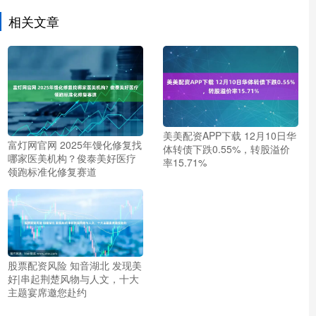
相关文章
美美配资APP下载 12月10日华
富灯网官网 2025年馒化修复找
体转债下跌0.55%，转股溢价
哪家医美机构？俊泰美好医疗
率15.71%
领跑标准化修复赛道
股票配资风险 知音湖北 发现美
好|串起荆楚风物与人文，十大
主题宴席邀您赴约