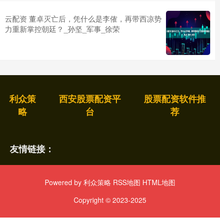
云配资 董卓灭亡后，凭什么是李傕，再带西凉势
力重新掌控朝廷？_孙坚_军事_徐荣
利众策
西安股票配资平
股票配资软件推
略
台
荐
友情链接：
Powered by
利众策略
RSS地图
HTML地图
Copyright
© 2023-2025