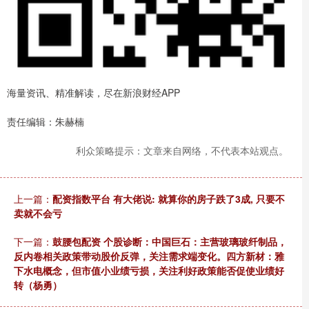
海量资讯、精准解读，尽在新浪财经APP
责任编辑：朱赫楠
利众策略提示：文章来自网络，不代表本站观点。
上一篇：
配资指数平台 有大佬说: 就算你的房子跌了3成, 只要不
卖就不会亏
下一篇：
鼓腰包配资 个股诊断：中国巨石：主营玻璃玻纤制品，
反内卷相关政策带动股价反弹，关注需求端变化。四方新材：雅
下水电概念，但市值小业绩亏损，关注利好政策能否促使业绩好
转（杨勇）